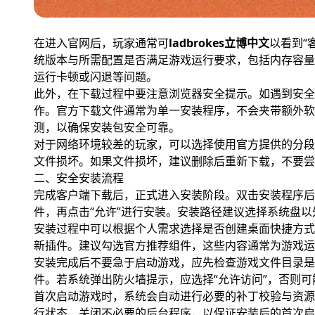
在进入官网后，玩家通常可
ladbrokes立博中文
以看到“
统版本与所需配置是否满足游戏运行要求，包括内存容量
运行卡顿或闪退等问题。
此外，在下载过程中要注意浏览器安全提示。如遇到安全
作。官方下载文件通常为单一安装程序，不会夹带额外软
测，以确保安装包安全可靠。
对于网络环境较差的玩家，可以选择使用官方提供的分段
文件损坏。如果文件损坏，建议删除后重新下载，不要尝
二、安全安装流程
完成客户端下载后，正式进入安装阶段。双击安装程序后
件，再点击“允许”进行安装。安装路径建议选择系统盘
安装过程中可以根据个人需求选择是否创建桌面快捷方式
新插件。建议勾选官方推荐组件，这些内容通常为游戏运
安装完成后不要急于启动游戏，应先检查游戏文件目录是
件。若系统弹出防火墙提示，应选择“允许访问”，否则
首次启动游戏时，系统会自动进行必要的补丁校验与资源
行状态，关闭不必要的后台程序，以保证安装后的首次启