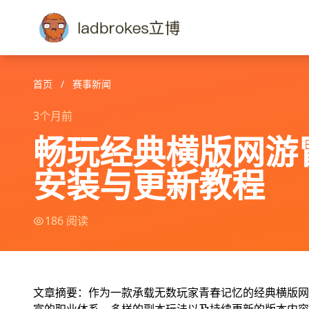
首页
/
赛事新闻
3个月前
畅玩经典横版网游
安装与更新教程
186 阅读
文章摘要：作为一款承载无数玩家青春记忆的经典横版网游，entity