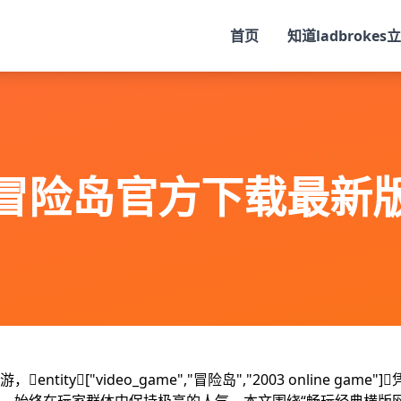
首页
知道
ladbrokes
冒险岛官方下载最新
["video_game","冒险岛","2003 online game"]