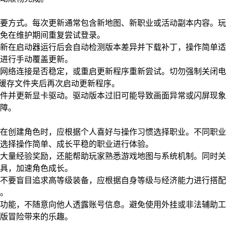
要方式。每次更新通常包含新地图、新职业或活动副本内容。玩
免在维护期间重复尝试登录。
新在启动器运行后会自动检测版本差异并下载补丁，操作简单适
进行手动覆盖更新。
网络连接是否稳定，或重启更新程序重新尝试。切勿强制关闭电
mp”缓存文件夹后再次启动更新程序。
件并更新显卡驱动。驱动版本过旧可能导致画面异常或闪屏现象
障。
在创建角色时，应根据个人喜好与操作习惯选择职业。不同职业
选择操作简单、成长平稳的职业进行体验。
大量经验奖励，还能帮助玩家熟悉游戏地图与系统机制。同时关
具，加速角色成长。
不要盲目追求高等级装备，应根据自身等级与经济能力进行搭配
。
功能，不随意向他人透露账号信息。避免使用外挂或非法辅助工
版冒险带来的乐趣。