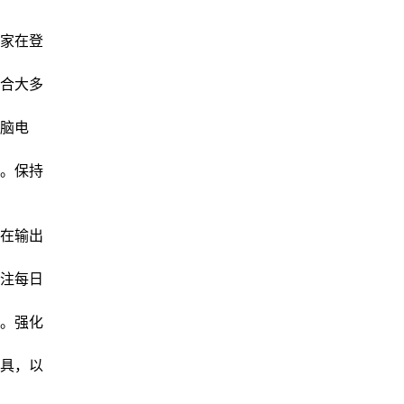
家在登
合大多
脑电
。保持
在输出
注每日
。强化
具，以