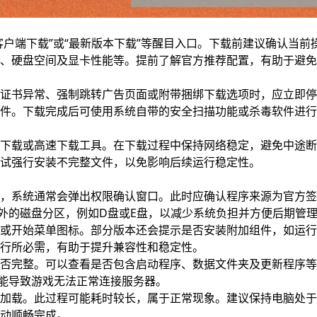
客户端下载”或“最新版本下载”等醒目入口。下载前建议确认当前
、硬盘空间及显卡性能等。提前了解官方推荐配置，有助于避免
证书异常、强制跳转广告页面或附带捆绑下载选项时，应立即停
件。下载完成后可使用系统自带的安全扫描功能或杀毒软件进行
下载或高速下载工具。在下载过程中保持网络稳定，避免中途断
试强行安装不完整文件，以免影响后续运行稳定性。
，系统通常会弹出权限确认窗口。此时应确认程序来源为官方签
以外的磁盘分区，例如D盘或E盘，以减少系统负担并方便后期管
或开始菜单图标。部分版本还会提示是否安装附加组件，如运行
行所必需，有助于提升兼容性和稳定性。
否完整。可以查看是否包含启动程序、数据文件夹及更新程序等
可能导致游戏无法正常连接服务器。
加载。此过程可能耗时较长，属于正常现象。建议保持电脑处于
动顺畅完成。