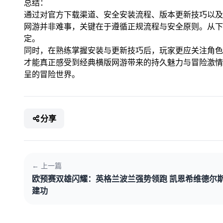
总结：
通过对官方下载渠道、安全安装流程、版本更新技巧以及
网游并非难事，关键在于遵循正规流程与安全原则。从下
定。
同时，在熟练掌握安装与更新技巧后，玩家更应关注角色
才能真正感受到经典横版网游带来的持久魅力与冒险激情
呈的冒险世界。
分享
← 上一篇
欧预赛双雄闪耀：英格兰波兰强势领跑 凯恩希维德尔
建功