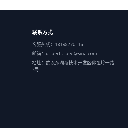
联系方式
客服热线：18198770115
邮箱：unperturbed@sina.com
地址：武汉东湖新技术开发区佛祖岭一路
3号