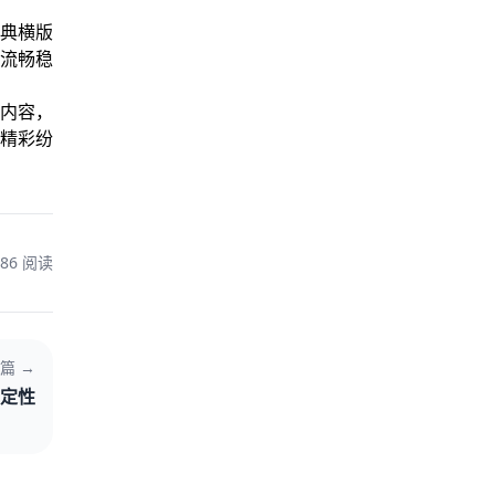
典横版
流畅稳
内容，
精彩纷
186 阅读
篇 →
确定性