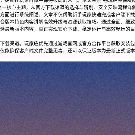
，始终在玩家群体中保持极高的人气。本文围绕“畅玩经典横版
这一核心主题，从官方下载渠道的选择与辨别、安全安装流程详
方面进行系统阐述。文章不仅帮助新手玩家快速完成客户端下载
合版本特色内容讲解高效升级与资源获取技巧。通过全面、细致
验最新版本内容，真正实现安心下载、稳定运行与高效畅玩的目
下载渠道。玩家应优先通过游戏官网或官方合作平台获取安装包
仅能确保客户端文件完整无毒，还可以保证版本为最新正式版本